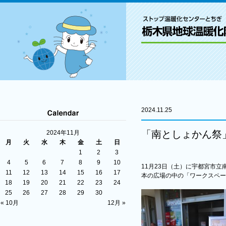
2024.11.25
「南としょかん祭
2024年11月
月
火
水
木
金
土
日
1
2
3
4
5
6
7
8
9
10
11月23日（土）に宇都宮市
11
12
13
14
15
16
17
本の広場の中の「ワークスペー
18
19
20
21
22
23
24
25
26
27
28
29
30
« 10月
12月 »