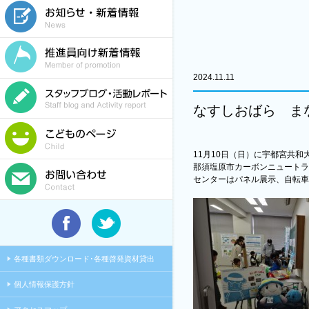
2024.11.11
なすしおばら ま
11月10日（日）に宇都宮共
那須塩原市カーボンニュートラ
センターはパネル展示、自転車
各種書類ダウンロード･各種啓発資材貸出
個人情報保護方針