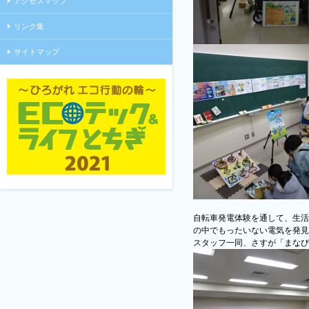
アクセスマップ
リンク集
サイトマップ
自転車発電体験を通して、生活
の中でもったいない電気を発見
スタッフ一同、さすが「まなび