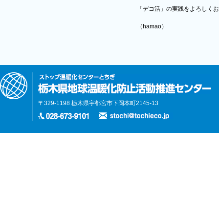
「デコ活」の実践をよろしくお
（hamao）
〒329-1198 栃木県宇都宮市下岡本町2145-13