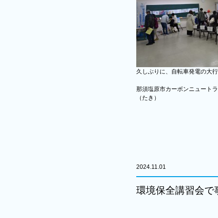
久しぶりに、自転車発電の大行
那須塩原市カーボンニュートラ
（たき）
2024.11.01
環境保全講習会で