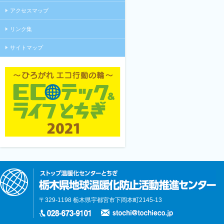
アクセスマップ
リンク集
サイトマップ
〒329-1198 栃木県宇都宮市下岡本町2145-13