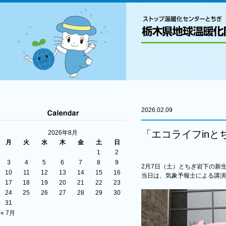
2026.02.09
「エコライフin
2026年8月
月
火
水
木
金
土
日
1
2
3
4
5
6
7
8
9
2月7日（土）とちぎ岩下の新
10
11
12
13
14
15
16
当日は、気象予報士による講演
17
18
19
20
21
22
23
24
25
26
27
28
29
30
31
« 7月