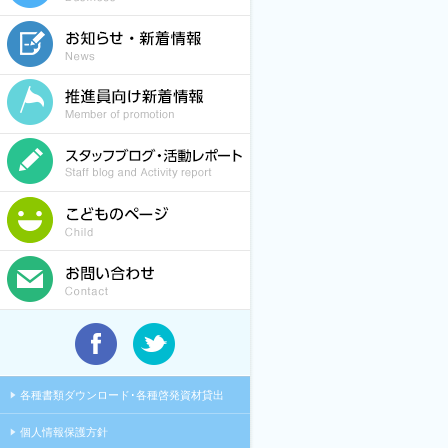
各種書類ダウンロード･各種啓発資材貸出
個人情報保護方針