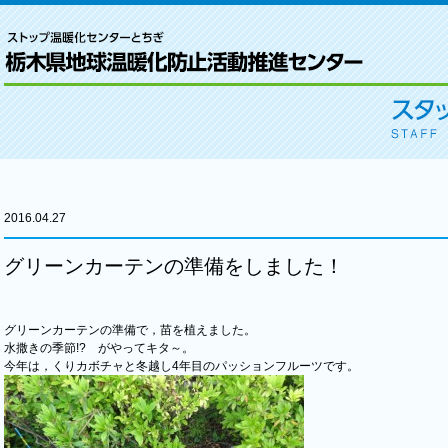
2016.04.27
グリーンカーテンの準備をしました！
グリーンカーテンの準備で，苗を植えました。
水撒きの季節!? がやってキタ～。
今年は，くりカボチャと冬越し4年目のパッションフルーツです。