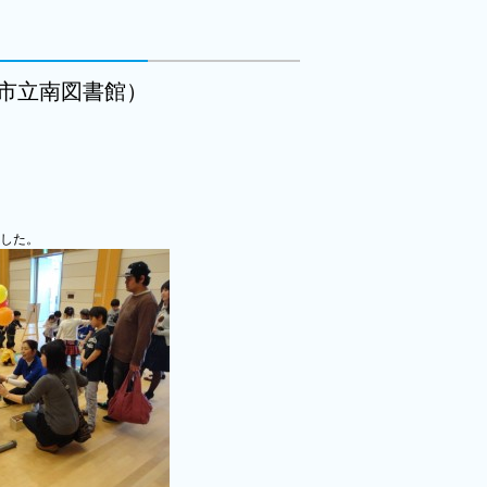
市立南図書館）
した。