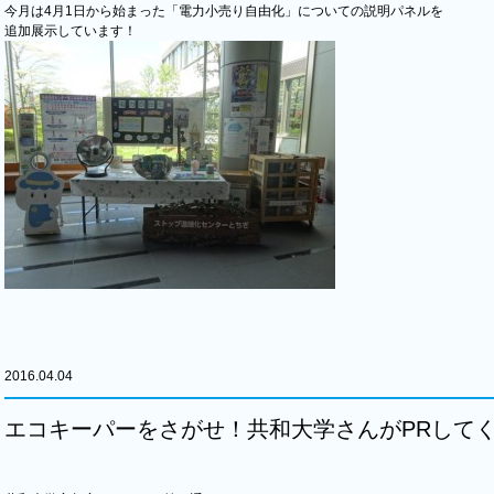
今月は4月1日から始まった「電力小売り自由化」についての説明パネルを
追加展示しています！
2016.04.04
エコキーパーをさがせ！共和大学さんがPRして