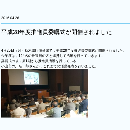
2016.04.26
平成28年度推進員委嘱式が開催されました
4月25日（月）栃木県庁研修館で，平成28年度推進員委嘱式が開催されました。
今年度は，124名の推進員の方と連携して活動を行っていきます。
委嘱式の後，第1期から推進員活動を行っている，
小山市の川名一郎さんが，これまでの活動発表を行いました。