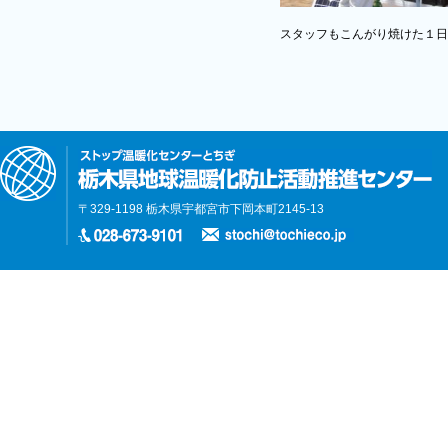
スタッフもこんがり焼けた１日
〒329-1198 栃木県宇都宮市下岡本町2145-13