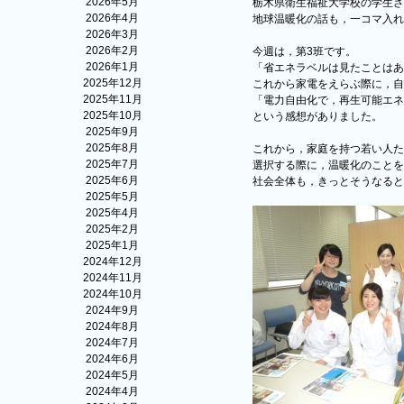
2026年5月
栃木県衛生福祉大学校の学生さ
2026年4月
地球温暖化の話も，一コマ入れ
2026年3月
2026年2月
今週は，第3班です。
2026年1月
「省エネラベルは見たことはあ
2025年12月
これから家電をえらぶ際に，自
2025年11月
「電力自由化で，再生可能エネ
2025年10月
という感想がありました。
2025年9月
2025年8月
これから，家庭を持つ若い人た
2025年7月
選択する際に，温暖化のことを
2025年6月
社会全体も，きっとそうなると
2025年5月
2025年4月
2025年2月
2025年1月
2024年12月
2024年11月
2024年10月
2024年9月
2024年8月
2024年7月
2024年6月
2024年5月
2024年4月