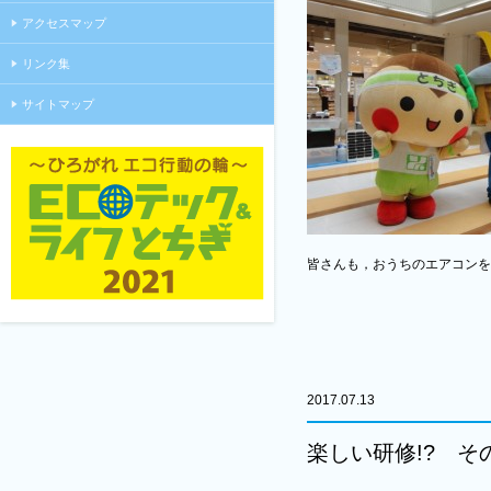
アクセスマップ
リンク集
サイトマップ
皆さんも，おうちのエアコンを
2017.07.13
楽しい研修!? そ