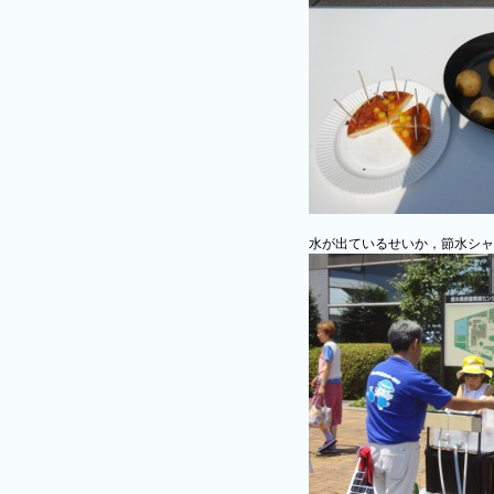
水が出ているせいか，節水シャ