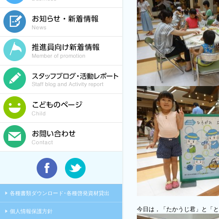
各種書類ダウンロード･各種啓発資材貸出
今日は，「たかうじ君」と「と
個人情報保護方針