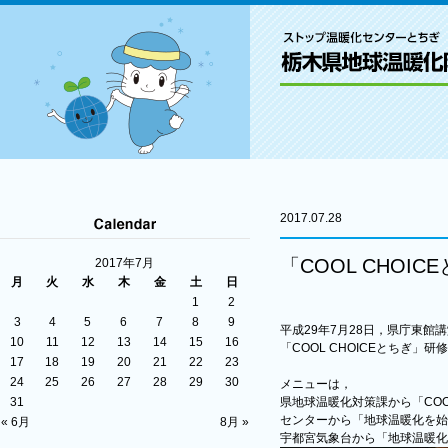
2017.07.28
「COOL CHOI
2017年7月
月
火
水
木
金
土
日
1
2
3
4
5
6
7
8
9
平成29年7月28日，県庁東館
10
11
12
13
14
15
16
「COOL CHOICEとちぎ」
17
18
19
20
21
22
23
24
25
26
27
28
29
30
メニューは，
31
県地球温暖化対策課から「COO
センターから「地球温暖化を始
« 6月
8月 »
宇都宮気象台から「地球温暖化