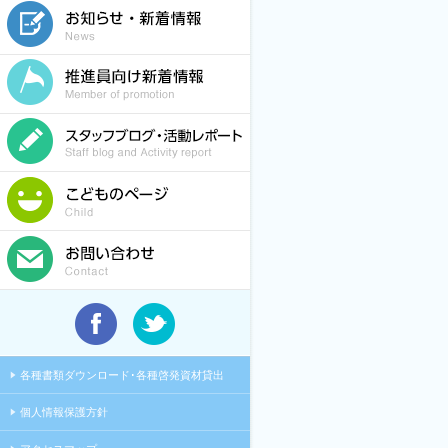
各種書類ダウンロード･各種啓発資材貸出
個人情報保護方針