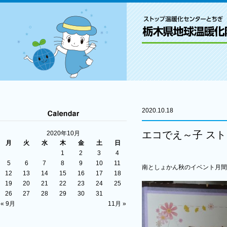
2020.10.18
エコでえ～子 ス
2020年10月
月
火
水
木
金
土
日
1
2
3
4
5
6
7
8
9
10
11
南としょかん秋のイベント月間
12
13
14
15
16
17
18
19
20
21
22
23
24
25
26
27
28
29
30
31
« 9月
11月 »