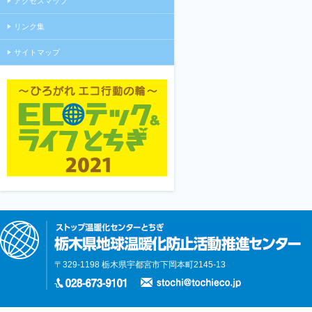
アクセスマップ
リンク集
サイトマップ
〒329-1198 栃木県宇都宮市下岡本町2145-13