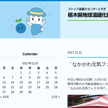
2017.11.11
「なかがわ元気フェ
2017年11月
月
火
水
木
金
土
日
1
2
3
4
5
6
7
8
9
10
11
12
今日と明日の
2
日間（
11
月
11
日
13
14
15
16
17
18
19
那珂川町の小川総合福祉センタ
20
21
22
23
24
25
26
「なかがわ元気フェスタ
2017
」
27
28
29
30
« 10月
12月 »