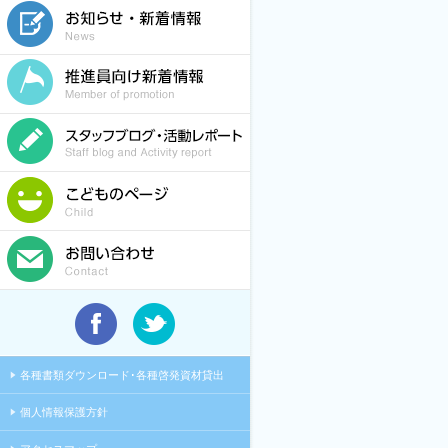
各種書類ダウンロード･各種啓発資材貸出
個人情報保護方針