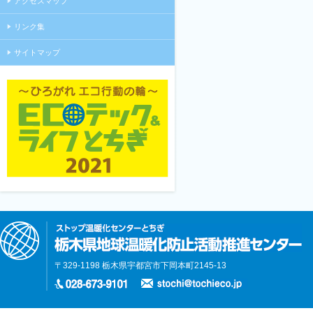
アクセスマップ
リンク集
サイトマップ
〒329-1198 栃木県宇都宮市下岡本町2145-13