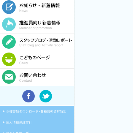
各種書類ダウンロード･各種啓発資材貸出
個人情報保護方針