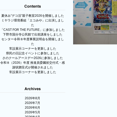
夏休み”デコ活”親子教室2026を開催しました
ミヤラジ環境番組「エコみや」に出演しまし
た
「CAST FOR THE FUTURE」に参加しました
下野市国分寺公民館で出前講座をしました
センター令和８年度事業説明会を開催しまし
た
常設展示コーナーを更新しました
県民の日記念イベントに参加しました
さのクールアースデー2026に参加しました
令和８（2026）年度 推進員委嘱状交付式・感
謝状贈呈式が開催されました
常設展示コーナーを更新しました
2026年8月
2026年7月
2026年6月
2026年5月