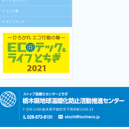
アクセスマップ
リンク集
サイトマップ
〒329-1198 栃木県宇都宮市下岡本町2145-13