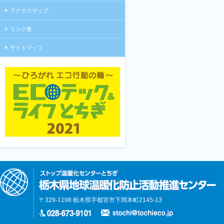
アクセスマップ
リンク集
サイトマップ
〒329-1198 栃木県宇都宮市下岡本町2145-13