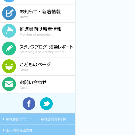
各種書類ダウンロード･各種啓発資材貸出
個人情報保護方針