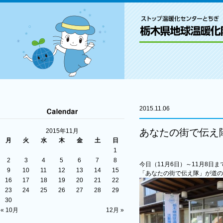
2015.11.06
あなたの街で伝え
2015年11月
月
火
水
木
金
土
日
1
2
3
4
5
6
7
8
今日（11月6日）～11月8日ま
9
10
11
12
13
14
15
「あなたの街で伝え隊」が道の
16
17
18
19
20
21
22
23
24
25
26
27
28
29
30
« 10月
12月 »