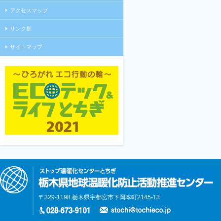
アクセスマップ
リンク集
サイトマップ
〒329-1198 栃木県宇都宮市下岡本町2145-13