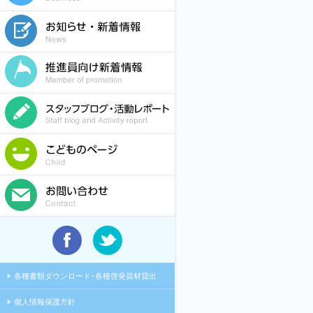
各種書類ダウンロード･各種啓発資材貸出
個人情報保護方針