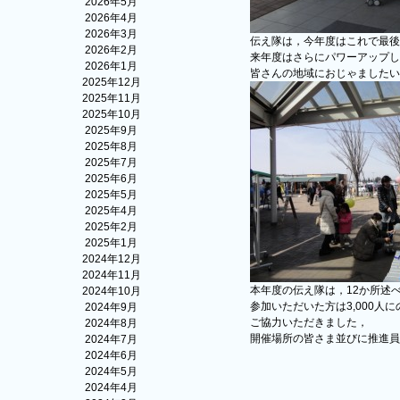
2026年5月
2026年4月
2026年3月
伝え隊は，今年度はこれで最後
2026年2月
来年度はさらにパワーアップし
2026年1月
皆さんの地域におじゃましたい
2025年12月
2025年11月
2025年10月
2025年9月
2025年8月
2025年7月
2025年6月
2025年5月
2025年4月
2025年2月
2025年1月
2024年12月
2024年11月
本年度の伝え隊は，12か所述
2024年10月
参加いただいた方は3,000人
2024年9月
ご協力いただきました，
2024年8月
開催場所の皆さま並びに推進員
2024年7月
2024年6月
2024年5月
2024年4月