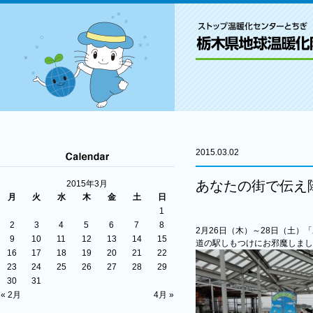
2015.03.02
あなたの街で伝え
2015年3月
月
火
水
木
金
土
日
1
2
3
4
5
6
7
8
2月26日（木）～28日（土）
9
10
11
12
13
14
15
道の駅しもつけにお邪魔しまし
16
17
18
19
20
21
22
23
24
25
26
27
28
29
30
31
« 2月
4月 »