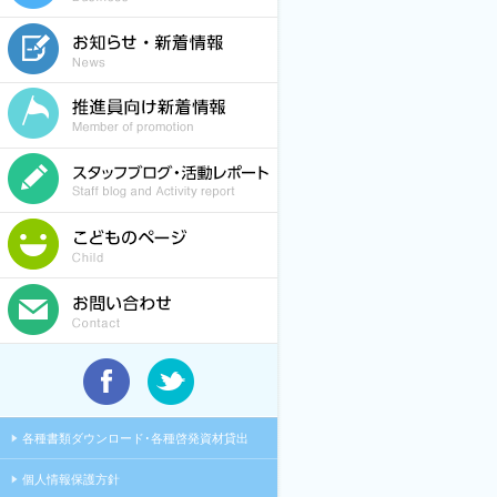
各種書類ダウンロード･各種啓発資材貸出
個人情報保護方針