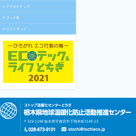
アクセスマップ
リンク集
サイトマップ
〒329-1198 栃木県宇都宮市下岡本町2145-13