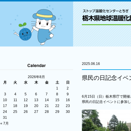
2025.06.16
県民の日記念イベ
2026年8月
月
火
水
木
金
土
日
1
2
3
4
5
6
7
8
9
6月15日（日）栃木県庁で開
10
11
12
13
14
15
16
県民の日記念イベントに参加し
17
18
19
20
21
22
23
24
25
26
27
28
29
30
31
« 7月