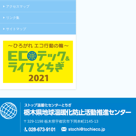
アクセスマップ
リンク集
サイトマップ
〒329-1198 栃木県宇都宮市下岡本町2145-13