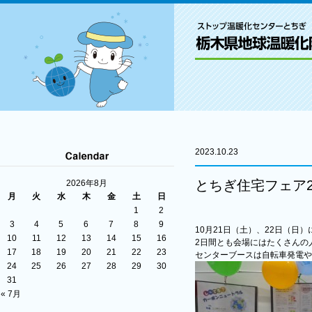
2023.10.23
とちぎ住宅フェア2
2026年8月
月
火
水
木
金
土
日
1
2
3
4
5
6
7
8
9
10月21日（土）、22日（日
10
11
12
13
14
15
16
2日間とも会場にはたくさんの
17
18
19
20
21
22
23
センターブースは自転車発電や
24
25
26
27
28
29
30
31
« 7月