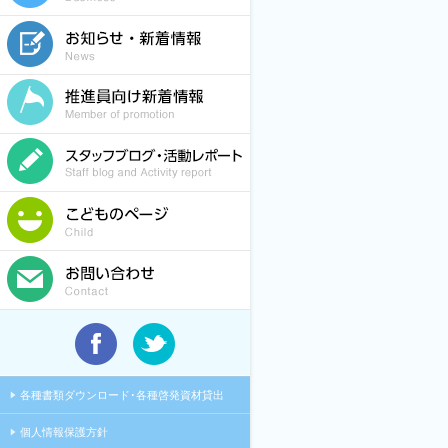
各種書類ダウンロード･各種啓発資材貸出
個人情報保護方針