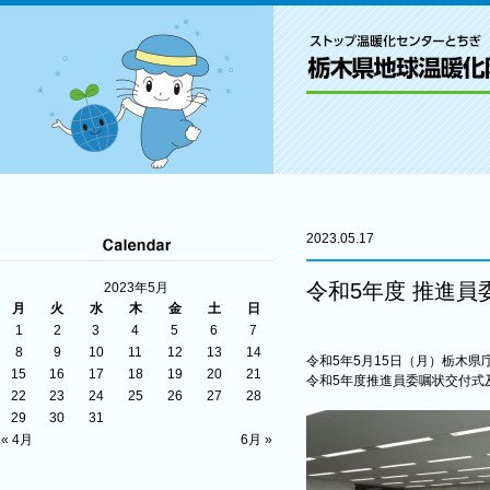
2023.05.17
令和5年度 推進
2023年5月
月
火
水
木
金
土
日
1
2
3
4
5
6
7
8
9
10
11
12
13
14
令和5年5月15日（月）栃木県
15
16
17
18
19
20
21
令和5年度推進員委嘱状交付式
22
23
24
25
26
27
28
29
30
31
« 4月
6月 »