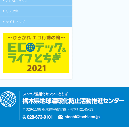
アクセスマップ
リンク集
サイトマップ
〒329-1198 栃木県宇都宮市下岡本町2145-13