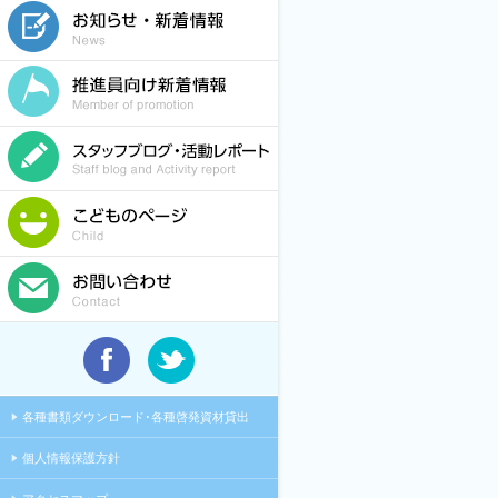
各種書類ダウンロード･各種啓発資材貸出
個人情報保護方針