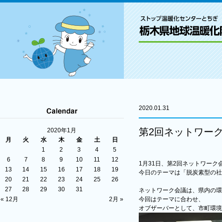
2020.01.31
第2回ネットワー
2020年1月
月
火
水
木
金
土
日
1
2
3
4
5
6
7
8
9
10
11
12
1月31日、第2回ネットワーク
13
14
15
16
17
18
19
今日のテーマは「脱炭素型の社
20
21
22
23
24
25
26
27
28
29
30
31
ネットワーク会議は、県内の環
« 12月
2月 »
今回はテーマに合わせ、
オブザーバーとして、市町環境