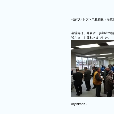
○危ないトランス脂肪酸（松枝
会場内は、発表者・参加者の熱
皆さま、お疲れさまでした。
(by hirorin）