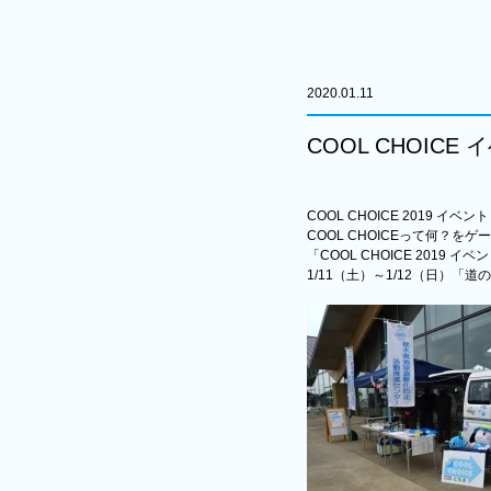
2020.01.11
COOL CHOIC
COOL CHOICE 2019 イベン
COOL CHOICEって何？
「COOL CHOICE 2019 イ
1/11（土）～1/12（日）「