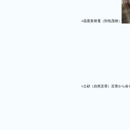
○温度差発電（則包茂雄）
○土砂（自然災害）災害から命