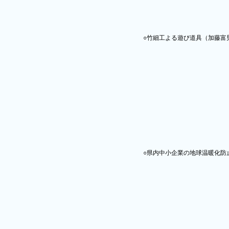
○竹細工よる遊び道具（加藤富
○県内中小企業の地球温暖化防