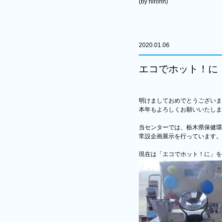
(by hirorin)
2020.01.06
エコでホット！に
明けましておめでとうございま
本年もよろしくお願いいたしま
当センターでは、栃木県保健環
常設企画展示を行っています。
現在は「エコでホット！に」を