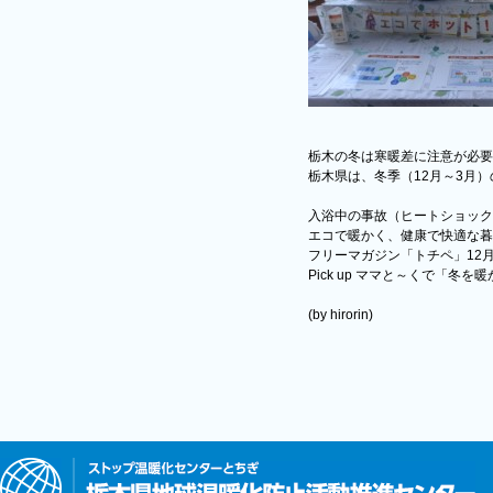
栃木の冬は寒暖差に注意が必要
栃木県は、冬季（12月～3月
入浴中の事故（ヒートショック
エコで暖かく、健康で快適な暮
フリーマガジン「トチペ」12
Pick up ママと～くで「
(by hirorin)