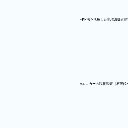
○KP法を活用した地球温暖化
○エコカーの現状調査（石渡饒