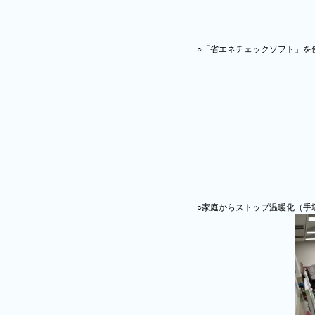
○「省エネチェックソフト」を
○家庭からストップ温暖化（手