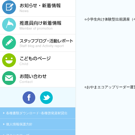
○小学生向け体験型出前講座（
○おやまエコアップリーダー運
各種書類ダウンロード･各種啓発資材貸出
個人情報保護方針