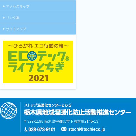
アクセスマップ
リンク集
サイトマップ
〒329-1198 栃木県宇都宮市下岡本町2145-13