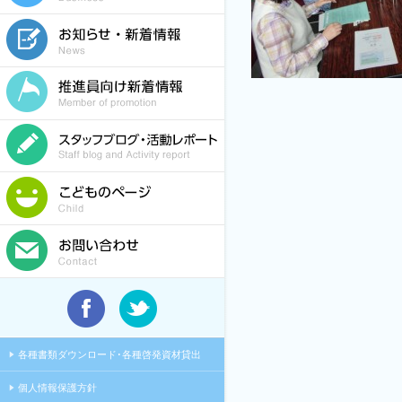
各種書類ダウンロード･各種啓発資材貸出
個人情報保護方針