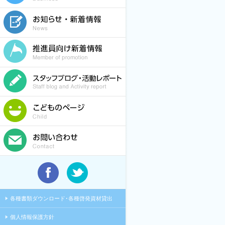
各種書類ダウンロード･各種啓発資材貸出
個人情報保護方針