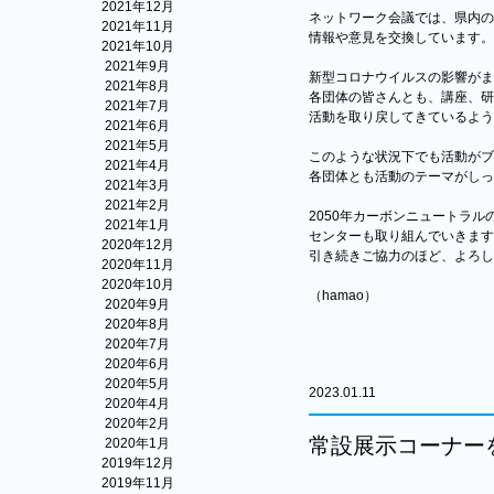
2021年12月
ネットワーク会議では、県内の
2021年11月
情報や意見を交換しています。
2021年10月
2021年9月
新型コロナウイルスの影響がま
2021年8月
各団体の皆さんとも、講座、研
2021年7月
活動を取り戻してきているよう
2021年6月
2021年5月
このような状況下でも活動がブ
2021年4月
各団体とも活動のテーマがしっ
2021年3月
2021年2月
2050年カーボンニュートラル
2021年1月
センターも取り組んでいきます
2020年12月
引き続きご協力のほど、よろし
2020年11月
2020年10月
（hamao）
2020年9月
2020年8月
2020年7月
2020年6月
2020年5月
2023.01.11
2020年4月
2020年2月
常設展示コーナー
2020年1月
2019年12月
2019年11月