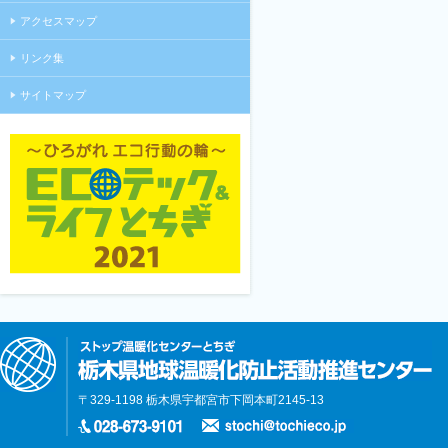
アクセスマップ
リンク集
サイトマップ
〒329-1198 栃木県宇都宮市下岡本町2145-13