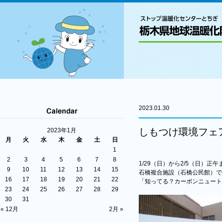
2023.01.30
しもつけ環境フェ
2023年1月
月
火
水
木
金
土
日
1
2
3
4
5
6
7
8
1/29（日）から2/5（日）正午
9
10
11
12
13
14
15
石橋複合施設（石橋公民館）で
16
17
18
19
20
21
22
「知ってる？カーボンニュート
23
24
25
26
27
28
29
30
31
« 12月
2月 »