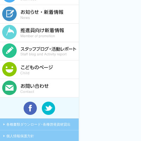
各種書類ダウンロード･各種啓発資材貸出
個人情報保護方針