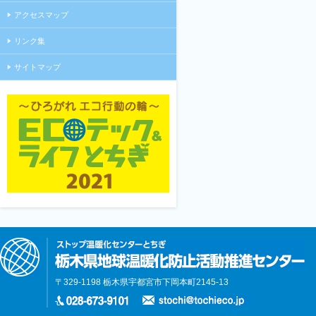
アクセスマップ
リンク集
サイトマップ
〒329-1198 栃木県宇都宮市下岡本町2145-13