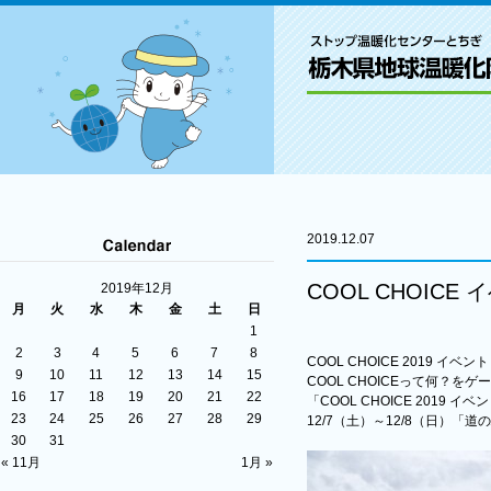
2019.12.07
COOL CHOIC
2019年12月
月
火
水
木
金
土
日
1
2
3
4
5
6
7
8
COOL CHOICE 2019 イベン
9
10
11
12
13
14
15
COOL CHOICEって何？
16
17
18
19
20
21
22
「COOL CHOICE 2019 
23
24
25
26
27
28
29
12/7（土）～12/8（日）
30
31
« 11月
1月 »