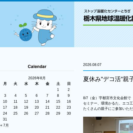
2026.08.07
夏休み”デコ活”親
2026年8月
月
火
水
木
金
土
日
1
2
3
4
5
6
7
8
9
8/7（金）宇都宮市文化会館で
10
11
12
13
14
15
16
セミナー、環境かるた、エコ工
17
18
19
20
21
22
23
たくさんの親子にご参加いただ
24
25
26
27
28
29
30
31
« 7月