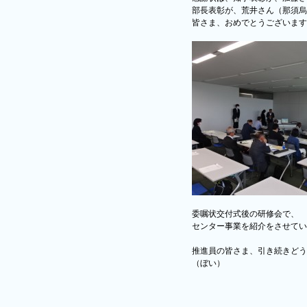
部長表彰が、荒井さん（那須烏
皆さま、おめでとうございます
委嘱状交付式後の研修会で、
センター事業を紹介をさせてい
推進員の皆さま、引き続きどう
（ぼい）