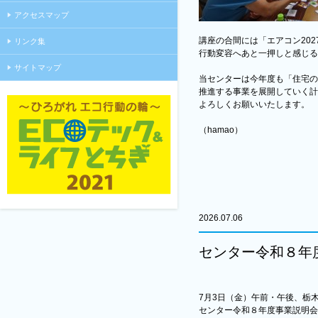
アクセスマップ
講座の合間には「エアコン20
リンク集
行動変容へあと一押しと感じる
サイトマップ
当センターは今年度も「住宅の
推進する事業を展開していく計
よろしくお願いいたします。
（hamao）
2026.07.06
センター令和８年
7月3日（金）午前・午後、栃
センター令和８年度事業説明会