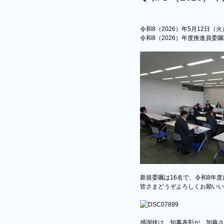
令和8（2026）年5月12日
令和8（2026）年度推進員
新規委嘱は16名で、令和8年
皆さまどうぞよろしくお願いい
感謝状は、知事表彰が、加藤さ