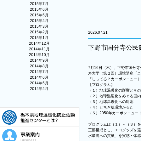
2015年7月
2015年6月
2015年5月
2015年4月
2015年3月
2015年2月
2026.07.21
2015年1月
2014年12月
下野市国分寺公民
2014年11月
2014年10月
2014年9月
2014年8月
7月16日（木）、下野市国分
2014年7月
寿大学（第２回）環境講座「こ
2014年6月
「しってる？カーボンニュート
2014年5月
【プログラム】
2014年4月
（１）地球温暖化の影響とその
（２）地球温暖化をめぐる国内
（３）地球温暖化への対応
（４）とちぎ版環境かるた
（５）2050年カーボンニュー
プログラムは（１）～（３）を
三部構成とし、エコグッズを選
水環境への貢献」を実感・体感