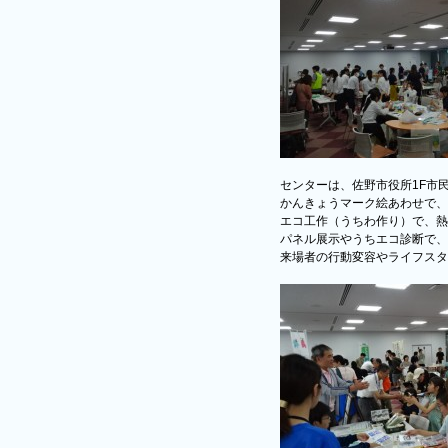
センターは、佐野市役所1F市
かんきょうマーク絵あわせで、
エコ工作（うちわ作り）で、熱
パネル展示やうちエコ診断で、
来場者の行動変容やライフスタ