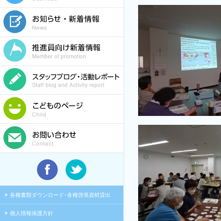
各種書類ダウンロード･各種啓発資材貸出
個人情報保護方針