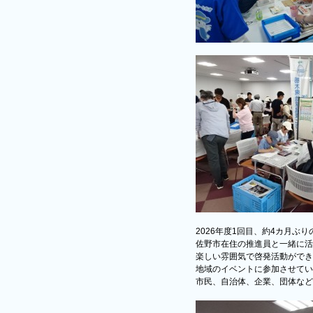
2026年度1回目、約4カ月ぶ
佐野市在住の推進員と一緒に活
楽しい雰囲気で啓発活動ができ
地域のイベントに参加させてい
市民、自治体、企業、団体など