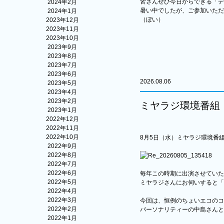
皆さんぜひ今日からできる「デ
2024年2月
暑い中でしたが、ご参加いただ
2024年1月
（ぼい）
2023年12月
2023年11月
2023年10月
2023年9月
2023年8月
2023年7月
2023年6月
2026.08.06
2023年5月
2023年4月
2023年2月
ミヤラジ環境番組
2023年1月
2022年12月
2022年11月
2022年10月
8月5日（水）ミヤラジ環境番
2022年9月
2022年8月
2022年7月
2022年6月
毎年この時期に出演させていた
2022年5月
ミヤラジさんにお伺いすると「
2022年4月
2022年3月
今回は、恒例のちょいエコのコ
2022年2月
パーソナリティーの中島さんと
2022年1月