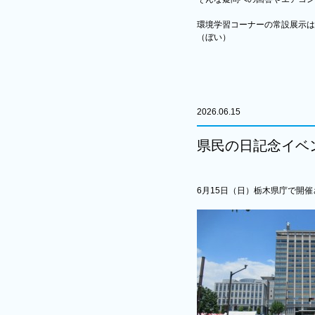
環境学習コーナーの常設展示は
（ぼい）
2026.06.15
県民の日記念イベ
6月15日（日）栃木県庁で開