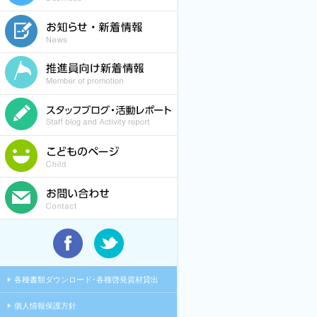
各種書類ダウンロード･各種啓発資材貸出
個人情報保護方針