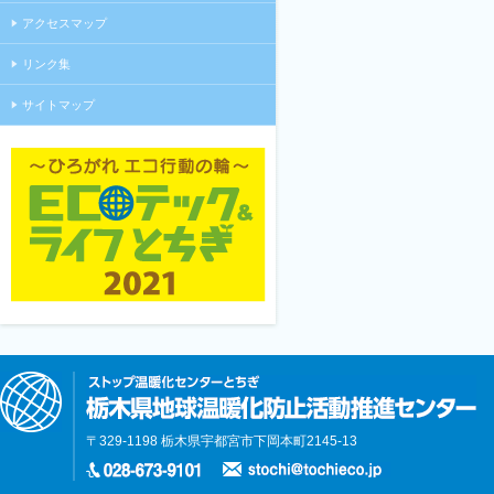
アクセスマップ
リンク集
サイトマップ
〒329-1198 栃木県宇都宮市下岡本町2145-13