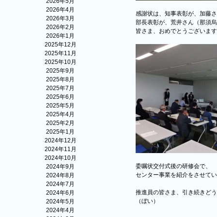
2026年5月
2026年4月
感謝状は、知事表彰が、加藤さ
2026年3月
部長表彰が、荒井さん（那須烏
2026年2月
皆さま、おめでとうございます
2026年1月
2025年12月
2025年11月
2025年10月
2025年9月
2025年8月
2025年7月
2025年6月
2025年5月
2025年4月
2025年2月
2025年1月
2024年12月
2024年11月
2024年10月
委嘱状交付式後の研修会で、
2024年9月
センター事業を紹介をさせてい
2024年8月
2024年7月
推進員の皆さま、引き続きどう
2024年6月
（ぼい）
2024年5月
2024年4月