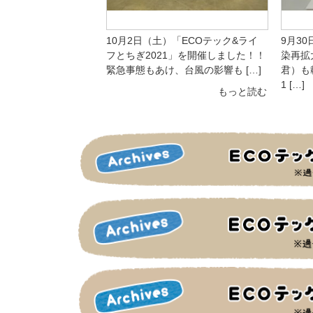
10月2日（土）「ECOテック&ライ
9月30
フとちぎ2021」を開催しました！！
染再拡
緊急事態もあけ、台風の影響も […]
君）も
1 […]
もっと読む