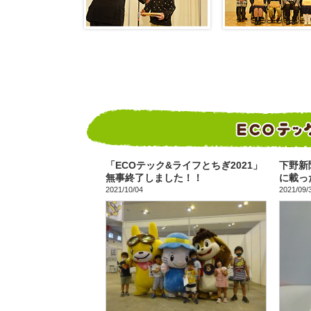
「ECOテック&ライフとちぎ2021」
下野新聞
無事終了しました！！
に載っ
2021/10/04
2021/09/