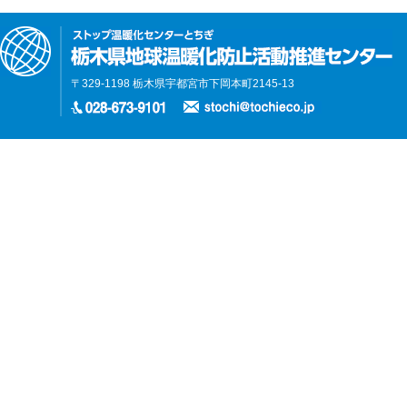
〒329-1198 栃木県宇都宮市下岡本町2145-13