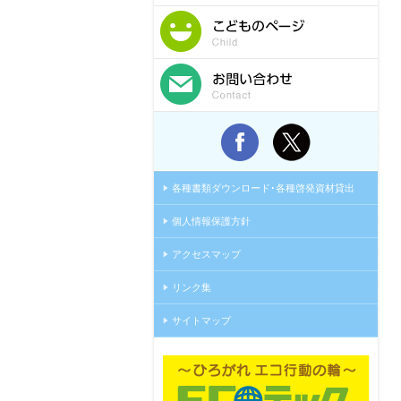
各種書類ダウンロード･各種啓発資材貸出
個人情報保護方針
アクセスマップ
リンク集
サイトマップ