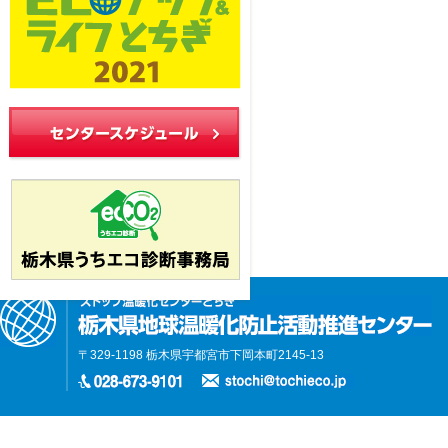
〒329-1198 栃木県宇都宮市下岡本町2145-13