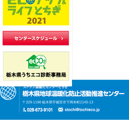
〒329-1198 栃木県宇都宮市下岡本町2145-13